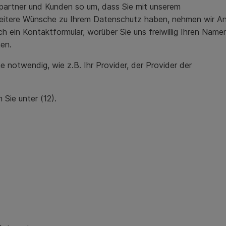
)partner und Kunden so um, dass Sie mit unserem
eitere Wünsche zu Ihrem Datenschutz haben, nehmen wir An
 ein Kontaktformular, worüber Sie uns freiwillig Ihren Nam
nen.
notwendig, wie z.B. Ihr Provider, der Provider der
Sie unter (12).