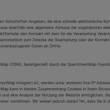
chen Vorschriften Angaben, die eine schnelle elektronische
 was ebenfalls eine allgemeine Adresse der sogenannten ele
aktformular den Kontakt mit dem für die Verarbeitung Veran
automatisch zum Zwecke der Bearbeitung oder der Kontakta
ersonenbezogenen Daten an Dritte.
ap (OSM), bereitgestellt durch die OpenStreetMap Foundat
etMap integriert ist, werden unter anderem Ihre IP-Adresse
tMap kann in diesem Zusammenhang Cookies in Ihrem Browser
n und eine Analyse der Nutzung der Website ermöglichen. S
wser vornehmen. Wir weisen jedoch darauf hin, dass Sie in d