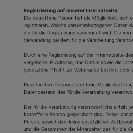
Registrierung auf unserer Internetseite
Die betroffene Person hat die Möglichkeit, sich
registrieren. Welche personenbezogenen Daten dab
die für die Registrierung verwendet wird. Die v
Verwendung bei dem für die Verarbeitung Verantw
Durch eine Registrierung auf der Internetseite de
vergebene IP-Adresse, das Datum sowie die Uhrzei
gesetzliche Pflicht zur Weitergabe besteht oder 
Registrierten Personen steht die Möglichkeit fr
Datenbestand des für die Verarbeitung Verantwor
Der für die Verarbeitung Verantwortliche erteilt
betroffene Person gespeichert sind. Ferner beri
Person, soweit dem keine gesetzlichen Aufbewah
und die Gesamtheit der Mitarbeiter des für die 