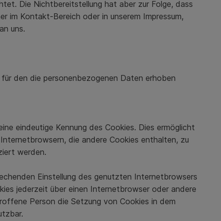
htet. Die Nichtbereitstellung hat aber zur Folge, dass
mer im Kontakt-Bereich oder in unserem Impressum,
an uns.
n, für den die personenbezogenen Daten erhoben
eine eindeutige Kennung des Cookies. Dies ermöglicht
Internetbrowsern, die andere Cookies enthalten, zu
ziert werden.
prechenden Einstellung des genutzten Internetbrowsers
ies jederzeit über einen Internetbrowser oder andere
etroffene Person die Setzung von Cookies in dem
utzbar.