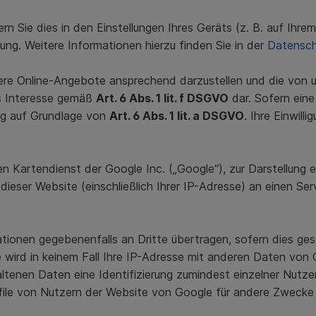
n Sie dies in den Einstellungen Ihres Geräts (z. B. auf Ihr
ung. Weitere Informationen hierzu finden Sie in der
Datensch
re Online-Angebote ansprechend darzustellen und die von u
es Interesse gemäß
Art. 6 Abs. 1 lit. f DSGVO
dar. Sofern eine
ung auf Grundlage von
Art. 6 Abs. 1 lit. a DSGVO
. Ihre Einwill
 Kartendienst der Google Inc. („Google“), zur Darstellung e
ieser Website (einschließlich Ihrer IP-Adresse) an einen Se
onen gegebenenfalls an Dritte übertragen, sofern dies geset
 wird in keinem Fall Ihre IP-Adresse mit anderen Daten von
altenen Daten eine Identifizierung zumindest einzelner Nut
ile von Nutzern der Website von Google für andere Zwecke 