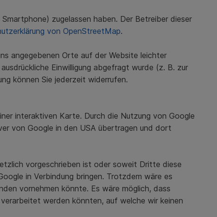
em Smartphone) zugelassen haben. Der Betreiber dieser
utzerklärung von OpenStreetMap
.
ns angegebenen Orte auf der Website leichter
 ausdrückliche Einwilligung abgefragt wurde (z. B. zur
igung können Sie jederzeit widerrufen.
iner interaktiven Karte. Durch die Nutzung von Google
rver von Google in den USA übertragen und dort
zlich vorgeschrieben ist oder soweit Dritte diese
 Google in Verbindung bringen. Trotzdem wäre es
zenden vornehmen könnte. Es wäre möglich, dass
verarbeitet werden könnten, auf welche wir keinen