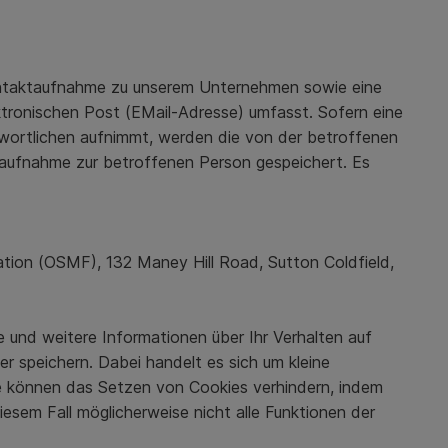
 Kontaktaufnahme zu unserem Unternehmen sowie eine
ktronischen Post (EMail-Adresse) umfasst. Sofern eine
twortlichen aufnimmt, werden die von der betroffenen
ufnahme zur betroffenen Person gespeichert. Es
ion (OSMF), 132 Maney Hill Road, Sutton Coldfield,
 und weitere Informationen über Ihr Verhalten auf
 speichern. Dabei handelt es sich um kleine
ie können das Setzen von Cookies verhindern, indem
iesem Fall möglicherweise nicht alle Funktionen der