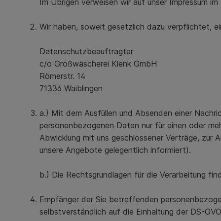
Im Übrigen verweisen wir auf unser Impressum im 
Wir haben, soweit gesetzlich dazu verpflichtet, 
Datenschutzbeauftragter
c/o Großwäscherei Klenk GmbH
Römerstr. 14
71336 Waiblingen
a.) Mit dem Ausfüllen und Absenden einer Nachric
personenbezogenen Daten nur für einen oder mehr
Abwicklung mit uns geschlossener Verträge, zur 
unsere Angebote gelegentlich informiert).
b.) Die Rechtsgrundlagen für die Verarbeitung finde
Empfänger der Sie betreffenden personenbezogen
selbstverständlich auf die Einhaltung der DS-GV