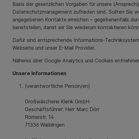
Basis der gesetzlichen Vorgaben für unsere (Ansprech
Datenschutzmanagement zufrieden sind. Sollten Sie w
angegebenen Kontakte erreichen – gegebenenfalls durch
bereitstellen, damit wir Sie wiederum kontaktieren kön
Dafür sind entsprechende Informations-Techniksysteme 
Webseite und unser E-Mail Provider.
Näheres über Google Analytics und Cookies entnehmen 
Unsere Informationen
(verantwortliche Person/en)
Großwäscherei Klenk GmbH
Geschäftsführer: Herr Marc Dörr
Römerstr. 14
71336 Waiblingen