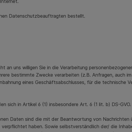
Internet.
einen Datenschutzbeauftragten bestellt.
ht an uns willigen Sie in die Verarbeitung personenbezogener
ere bestimmte Zwecke verarbeiten (z.B. Anfragen, auch im w
Anbahnung eines Geschäftsabschlusses, für die technische V
n sich in Artikel 6 (1) insbesondere Art. 6 (1 lit. b) DS-GVO.
en Daten sind die mit der Beantwortung von Nachrichten üb
O verpflichtet haben. Sowie selbstverständlich der/ die Inh