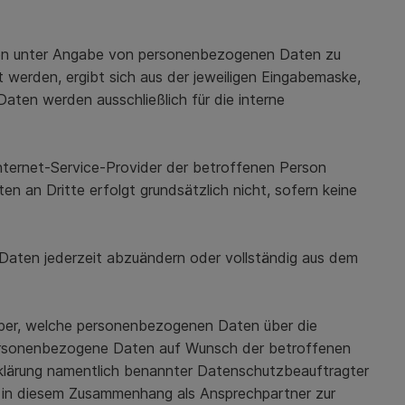
ichen unter Angabe von personenbezogenen Daten zu
 werden, ergibt sich aus der jeweiligen Eingabemaske,
ten werden ausschließlich für die interne
 Internet-Service-Provider der betroffenen Person
n an Dritte erfolgt grundsätzlich nicht, sofern keine
 Daten jederzeit abzuändern oder vollständig aus dem
arüber, welche personenbezogenen Daten über die
e personenbezogene Daten auf Wunsch der betroffenen
klärung namentlich benannter Datenschutzbeauftragter
n in diesem Zusammenhang als Ansprechpartner zur