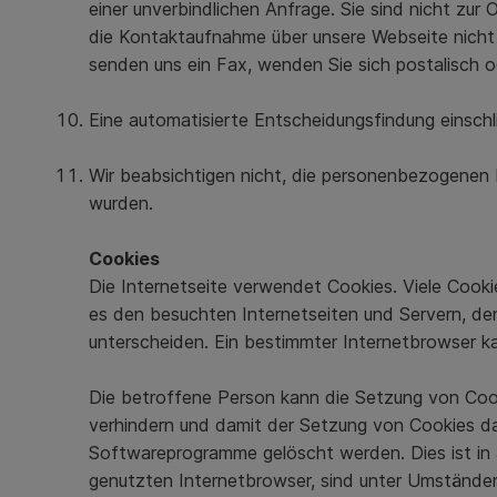
einer unverbindlichen Anfrage. Sie sind nicht zur 
die Kontaktaufnahme über unsere Webseite nicht m
senden uns ein Fax, wenden Sie sich postalisch od
Eine automatisierte Entscheidungsfindung einschlie
Wir beabsichtigen nicht, die personenbezogenen
wurden.
Cookies
Die Internetseite verwendet Cookies. Viele Cooki
es den besuchten Internetseiten und Servern, de
unterscheiden. Ein bestimmter Internetbrowser ka
Die betroffene Person kann die Setzung von Cooki
verhindern und damit der Setzung von Cookies da
Softwareprogramme gelöscht werden. Dies ist in 
genutzten Internetbrowser, sind unter Umständen n