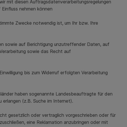
n wir mit diesen Auftragsdatenverarbeitungsregelungen
f Einfluss nehmen können
timmte Zwecke notwendig ist, um Ihr bzw. Ihre
n sowie auf Berichtigung unzutreffender Daten, auf
Verarbeitung sowie das Recht auf
Einwilligung bis zum Widerruf erfolgten Verarbeitung
esländer haben sogenannte Landesbeauftragte für den
 erlangen (z.B. Suche im Internet).
ht gesetzlich oder vertraglich vorgeschrieben oder für
bzuschließen, eine Reklamation anzubringen oder mit