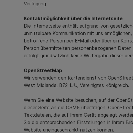
Verfügung.
Kontaktmöglichkeit über die Internetseite
Die Internetseite enthält aufgrund von gesetzli
unmittelbare Kommunikation mit uns ermöglichen,
betroffene Person per E-Mail oder über ein Kont
Person übermittelten personenbezogenen Daten 
erfolgt grundsätzlich keine Weitergabe dieser p
OpenStreetMap
Wir verwenden den Kartendienst von OpenStreetM
West Midlands, B72 1JU, Vereinigtes Königreich.
Wenn Sie eine Website besuchen, auf der OpenStre
dieser Seite an die OSMF übertragen. OpenStree
Textdateien, die auf Ihrem Gerät abgelegt werde
Sie die entsprechenden Einstellungen in Ihrem Bro
Website uneingeschränkt nutzen können.