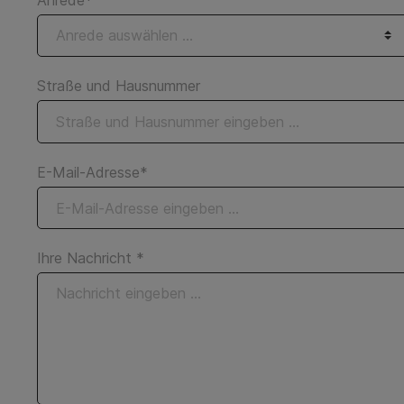
Straße und Hausnummer
E-Mail-Adresse*
Ihre Nachricht *