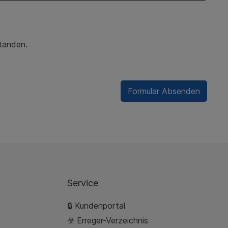
standen.
Formular Absenden
Service
🔒 Kundenportal
☣️ Erreger-Verzeichnis