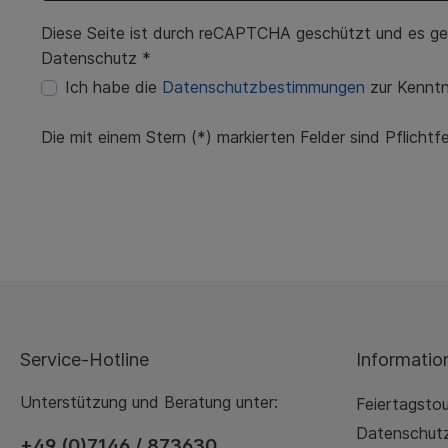
Diese Seite ist durch reCAPTCHA geschützt und es ge
Datenschutz *
Ich habe die
Datenschutzbestimmungen
zur Kennt
Die mit einem Stern (*) markierten Felder sind Pflichtfe
Service-Hotline
Informatio
Unterstützung und Beratung unter:
Feiertagsto
Datenschut
+49 (0)7146 / 873630