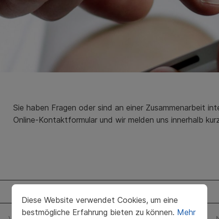
Sie haben Fragen oder sind an einer Zusammenarbeit inte
Online-Kontaktformular und wir melden uns innerhalb kurz
Diese Website verwendet Cookies, um eine
bestmögliche Erfahrung bieten zu können.
Mehr
Vorname